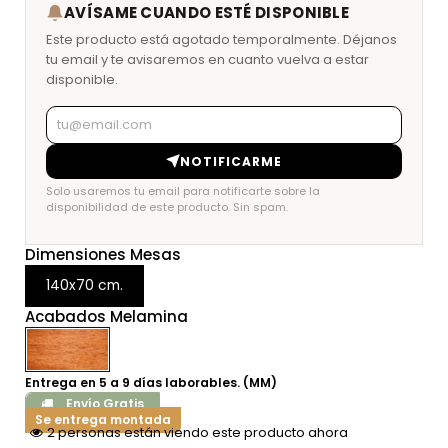
AVÍSAME CUANDO ESTÉ DISPONIBLE
Este producto está agotado temporalmente. Déjanos
tu email y te avisaremos en cuanto vuelva a estar
disponible.
NOTIFICARME
Solo usaremos tu email para notificarte sobre la
disponibilidad de este producto. Sin spam.
Dimensiones Mesas
140x70 cm.
Acabados Melamina
Entrega en 5 a 9 días laborables. (MM)
Envío Gratis
Se entrega montada
2 personas están viendo este producto ahora