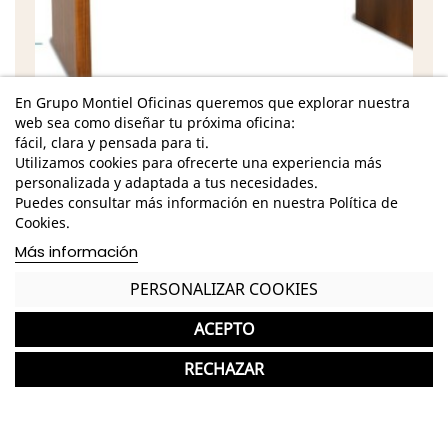
En Grupo Montiel Oficinas queremos que explorar nuestra
web sea como diseñar tu próxima oficina:
fácil, clara y pensada para ti.
Utilizamos cookies para ofrecerte una experiencia más
personalizada y adaptada a tus necesidades.
Características
Puedes consultar más información en nuestra Política de
Cookies.
Dimensiones - Alto: 50 cm. / Ancho: 140 cm. /
Fondo: 70 cm. /
Más información
Estructura y tablero de madera acabado caoba
PERSONALIZAR COOKIES
3 vidrios decorativos de colores morado, naranja
ACEPTO
y verde
RECHAZAR
*Puede presentar pequeños roces de uso que no
interfieren en su correcto funcionamiento.
*Los acabados pueden sufrir una ligera variación