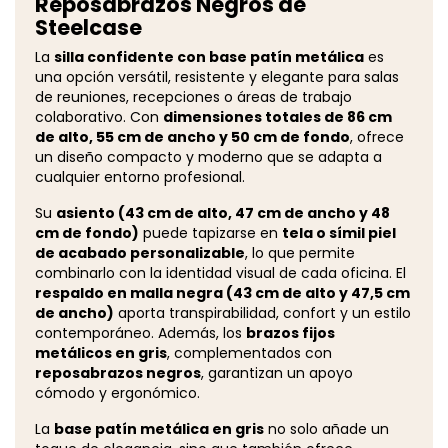
Reposabrazos Negros de
Steelcase
La
silla confidente con base patín metálica
es
una opción versátil, resistente y elegante para salas
de reuniones, recepciones o áreas de trabajo
colaborativo. Con
dimensiones totales de 86 cm
de alto, 55 cm de ancho y 50 cm de fondo
, ofrece
un diseño compacto y moderno que se adapta a
cualquier entorno profesional.
Su
asiento (43 cm de alto, 47 cm de ancho y 48
cm de fondo)
puede tapizarse en
tela o símil piel
de acabado personalizable
, lo que permite
combinarlo con la identidad visual de cada oficina. El
respaldo en malla negra (43 cm de alto y 47,5 cm
de ancho)
aporta transpirabilidad, confort y un estilo
contemporáneo. Además, los
brazos fijos
metálicos en gris
, complementados con
reposabrazos negros
, garantizan un apoyo
cómodo y ergonómico.
La
base patín metálica en gris
no solo añade un