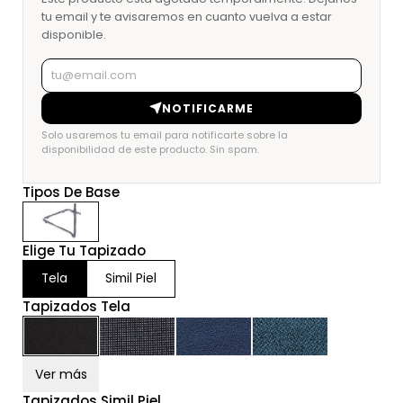
tu email y te avisaremos en cuanto vuelva a estar
disponible.
NOTIFICARME
Solo usaremos tu email para notificarte sobre la
disponibilidad de este producto. Sin spam.
Tipos De Base
Elige Tu Tapizado
Tela
Simil Piel
Tapizados Tela
Ver más
Tapizados Simil Piel