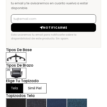
tu email y te avisaremos en cuanto vuelva a estar
disponible.
NOTIFICARME
Solo usaremos tu email para notificarte sobre la
disponibilidad de este producto. Sin spam.
Tipos De Base
Tipos De Brazo
Elige Tu Tapizado
Tela
Simil Piel
Tapizados Tela