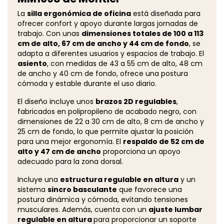
La
silla ergonómica de oficina
está diseñada para
ofrecer confort y apoyo durante largas jornadas de
trabajo. Con unas
dimensiones totales de 100 a 113
cm de alto, 67 cm de ancho y 44 cm de fondo
, se
adapta a diferentes usuarios y espacios de trabajo. El
asiento
, con medidas de 43 a 55 cm de alto, 48 cm
de ancho y 40 cm de fondo, ofrece una postura
cómoda y estable durante el uso diario.
El diseño incluye unos
brazos 2D regulables
,
fabricados en polipropileno de acabado negro, con
dimensiones de 22 a 30 cm de alto, 8 cm de ancho y
25 cm de fondo, lo que permite ajustar la posición
para una mejor ergonomía. El
respaldo de 52 cm de
alto y 47 cm de ancho
proporciona un apoyo
adecuado para la zona dorsal.
Incluye una
estructura regulable en altura
y un
sistema
sincro basculante
que favorece una
postura dinámica y cómoda, evitando tensiones
musculares. Además, cuenta con un
ajuste lumbar
regulable en altura
para proporcionar un soporte