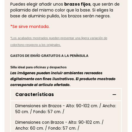
Puedes elegir añadir unos
brazos fijos
, que serán de
poliamida del mismo color que la base. Si eliges la
base de aluminio pulido, los brazos serán negros.
*Se sirve montada.
*Los acabados mostrados pueden presentar una ligera variación de
color/tono respecto a los originales.
GASTOS DE ENVÍO GRATUITOS A LA PENÍNSULA
Silla ideal para oficinas y despachos
Las imágenes pueden incluir ambientes recreados
digitalmente con fines ilustrativos. El producto mostrado
corresponde al artículo ofertado.
Características
Dimensiones sin Brazos - Alto: 90-102 cm. / Ancho:
50 cm. / Fondo: 57 cm. /
Dimensiones con Brazos - Alto: 90-102 cm. /
Ancho: 60 cm. / Fondo: 57 cm. /