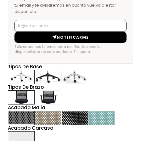
tu email y te avisaremos en cuanto vuelva a estar
disponible.
NOTIFICARME
Solo usaremos tu email para notificarte sobre la
disponibilidad de este producto. Sin spam.
Tipos De Base
Tipos De Brazo
Acabado Malla
Acabado Carcasa