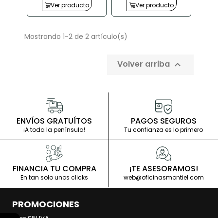
Templado
Aluminio
Ver producto
Ver producto
Mostrando 1-2 de 2 artículo(s)
Volver arriba

ENVÍOS GRATUÍTOS
PAGOS SEGUROS
¡A toda la península!
Tu confianza es lo primero
FINANCIA TU COMPRA
¡TE ASESORAMOS!
En tan solo unos clicks
web@oficinasmontiel.com
PROMOCIONES