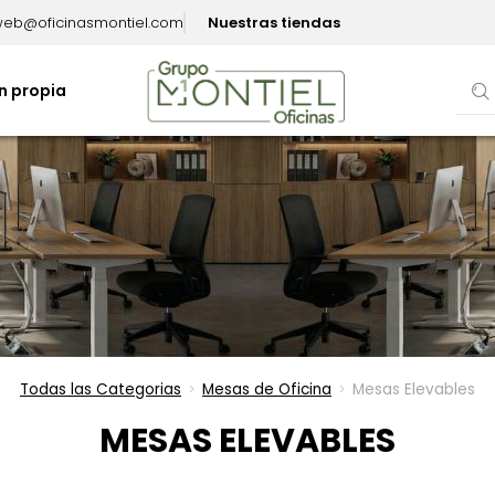
eb@oficinasmontiel.com
Nuestras tiendas
n propia
Todas las Categorias
Mesas de Oficina
Mesas Elevables
>
>
MESAS ELEVABLES