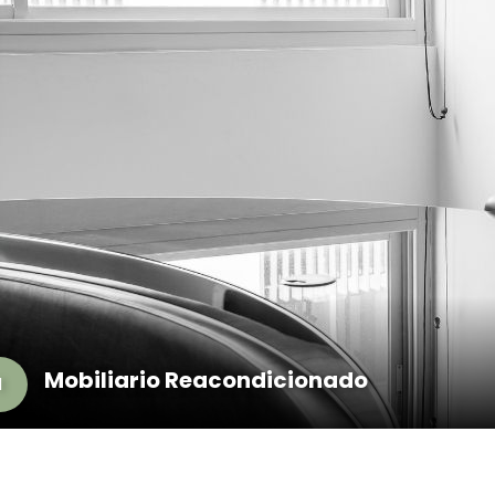
Mobiliario Reacondicionado
1