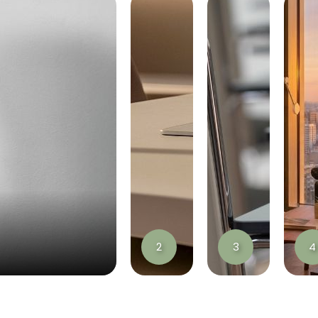
2
3
4