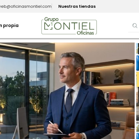
eb@oficinasmontiel.com
Nuestras tiendas
n propia