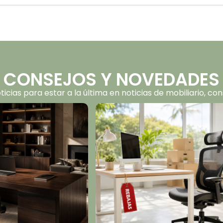
CONSEJOS Y NOVEDADES
oticias para estar a la última en noticias de mobiliario, 