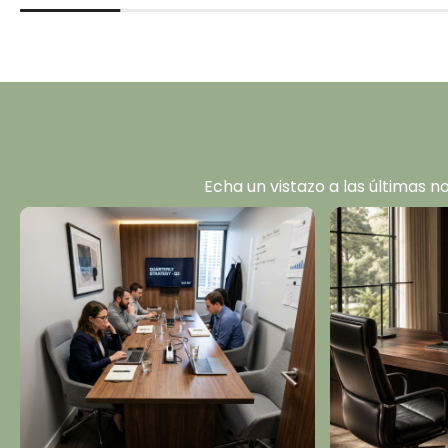
Echa un vistazo a las últimas n