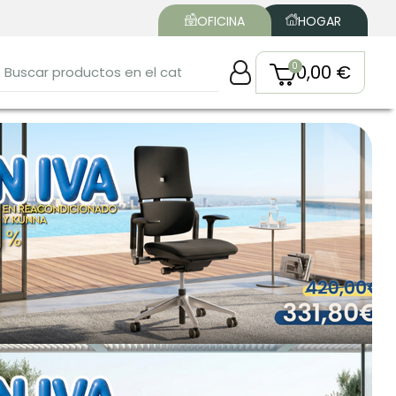
OFICINA
HOGAR
0,00 €