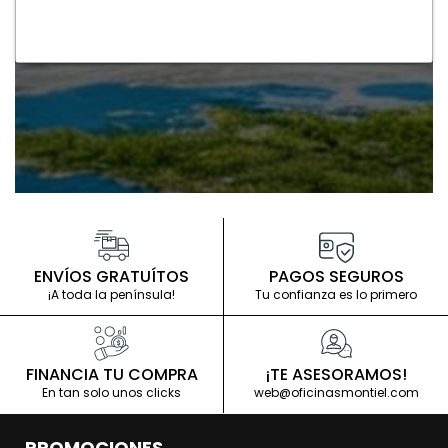
ENVÍOS GRATUÍTOS
PAGOS SEGUROS
¡A toda la península!
Tu confianza es lo primero
FINANCIA TU COMPRA
¡TE ASESORAMOS!
En tan solo unos clicks
web@oficinasmontiel.com
PROMOCIONES