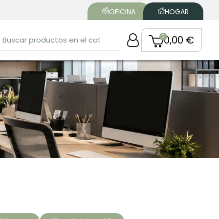
OFICINA
HOGAR
0,00 €