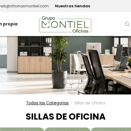
eb@oficinasmontiel.com
Nuestras tiendas
n propia
Todas las Categorias
Sillas de oficina
>
SILLAS DE OFICINA