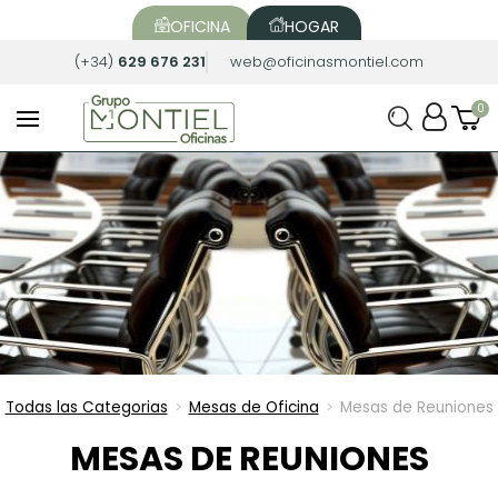
OFICINA
HOGAR
(+34)
629 676 231
web@oficinasmontiel.com
Todas las Categorias
Mesas de Oficina
Mesas de Reuniones
>
>
MESAS DE REUNIONES