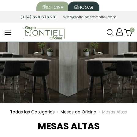
OFICINA
HOGAR
(+34)
629 676 231
web@oficinasmontiel.com
Todas las Categorias
Mesas de Oficina
Mesas Altas
>
>
MESAS ALTAS