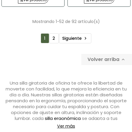
Mostrando 1-52 de 92 artículo(s)
1
2
Siguiente

Volver arriba

Una silla giratoria de oficina te ofrece la libertad de
moverte con facilidad, lo que mejora la eficiencia en tu
día a día. Nuestras sillas giratorias están diseñadas
pensando en la ergonomía, proporcionando el soporte
necesario para cuidar tu espalda y postura. Con
opciones de ajuste en altura, inclinación y soporte
lumbar, cada
silla ergonómica
se adapta a tus
necesidades específicas.
Ver más