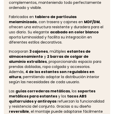
complementos, manteniendo todo perfectamente
ordenado y visible.
Fabricados en
tablero de partículas
melaminizado
, con trasera y cajones en
MDF/DM
,
ofrecen una estructura resistente y duradera para el
uso diario. Su elegante
acabado en color blanco
aporta luminosidad y facilita su integración en
diferentes estilos decorativos.
Incorporan
3 cajones
, múltiples
estantes de
almacenamiento
y
2 barras de colgar de
aluminio extraíbles
, proporcionando espacio para
prendas dobladas, ropa colgada y accesorios.
Además,
4 de los estantes son regulables en
altura
, permitiendo adaptar la distribución interior
según las necesidades de cada usuario.
Las
guías correderas metálicas
, los
soportes
metálicos para estantes
y los
tacos ABS
quitarruidos y antirayas
refuerzan la funcionalidad
y resistencia del conjunto. Gracias a su diseño
reversible
, el montaje puede adaptarse fácilmente