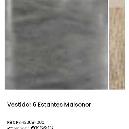
Vestidor 6 Estantes Maisonor
Ref:
PS-13068-0001
favorite
Compartir: