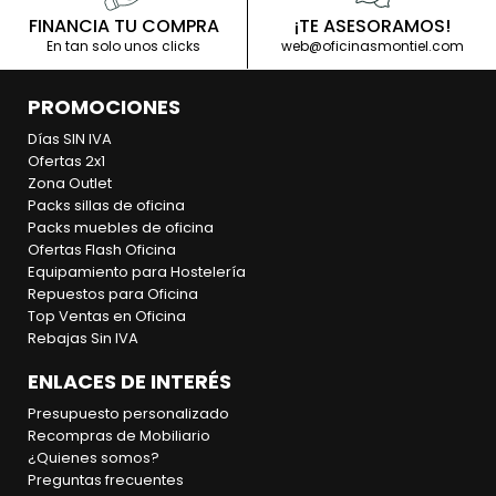
FINANCIA TU COMPRA
¡TE ASESORAMOS!
En tan solo unos clicks
web@oficinasmontiel.com
PROMOCIONES
Días SIN IVA
Ofertas 2x1
Zona Outlet
Packs sillas de oficina
Packs muebles de oficina
Ofertas Flash Oficina
Equipamiento para Hostelería
Repuestos para Oficina
Top Ventas en Oficina
Rebajas Sin IVA
ENLACES DE INTERÉS
Presupuesto personalizado
Recompras de Mobiliario
¿Quienes somos?
Preguntas frecuentes