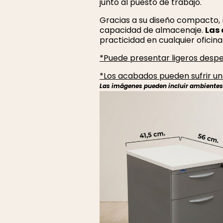
junto al puesto de trabajo.
Gracias a su diseño compacto, re
capacidad de almacenaje.
Las 
practicidad en cualquier oficina
*Puede presentar ligeros desper
*Los acabados pueden sufrir una
Las imágenes pueden incluir ambientes r