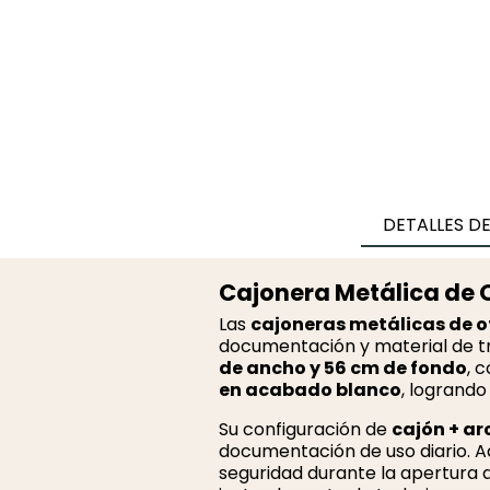
DETALLES D
Cajonera Metálica de O
Las
cajoneras metálicas de o
documentación y material de t
de ancho y 56 cm de fondo
, 
en acabado blanco
, logrando
Su configuración de
cajón + ar
documentación de uso diario. 
seguridad durante la apertura d