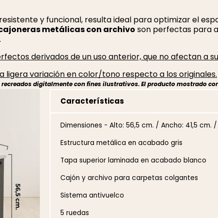
sistente y funcional, resulta ideal para optimizar el espa
cajoneras metálicas con archivo
son perfectas para a
.
fectos derivados de un uso anterior, que no afectan a su
 ligera variación en color/tono respecto a los originales.
ecreados digitalmente con fines ilustrativos. El producto mostrado cor
Características
Dimensiones - Alto: 56,5 cm. / Ancho: 41,5 cm. 
Estructura metálica en acabado gris
Tapa superior laminada en acabado blanco
Cajón y archivo para carpetas colgantes
Sistema antivuelco
5 ruedas