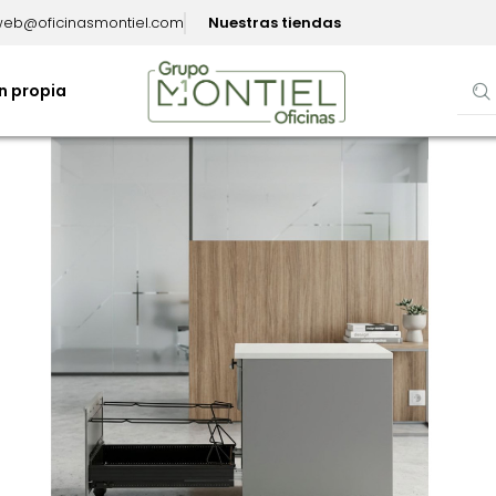
eb@oficinasmontiel.com
Nuestras tiendas
n propia