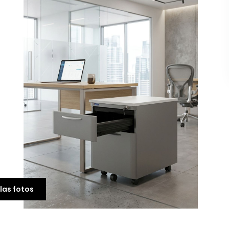
-21%
las fotos