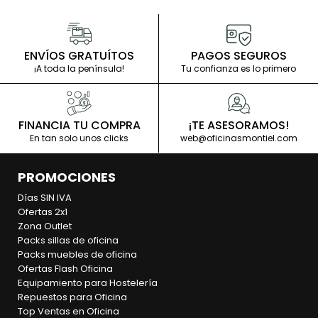
ENVÍOS GRATUÍTOS
PAGOS SEGUROS
¡A toda la península!
Tu confianza es lo primero
FINANCIA TU COMPRA
¡TE ASESORAMOS!
En tan solo unos clicks
web@oficinasmontiel.com
PROMOCIONES
Días SIN IVA
Ofertas 2x1
Zona Outlet
Packs sillas de oficina
Packs muebles de oficina
Ofertas Flash Oficina
Equipamiento para Hostelería
Repuestos para Oficina
Top Ventas en Oficina