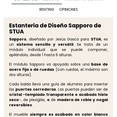
RENTING
OPINIONES
Estanteria de Diseño Sapporo de
STUA
Sapporo
, diseñado por Jesús Gasca para
STUA
, es
un
sistema sencillo y versátil
. Se trata de un
módulo individual que se puede componer,
apilándolo, desde 1 hasta 6 alturas.
El módulo Sapporo va apoyado sobre una
base de
acero fija o de ruedas
(con ruedas, el máximo son
dos alturas).
Cada balda lleva una guía de aluminio para insertar
las
puertas correderas
. Las puertas pueden ser de
cristal -templado transparente o acabado hielo
seco
-, de plexiglás,
o
de
madera de roble y nogal
reversibles
.
El mueble
siempre es acabado en color blanco