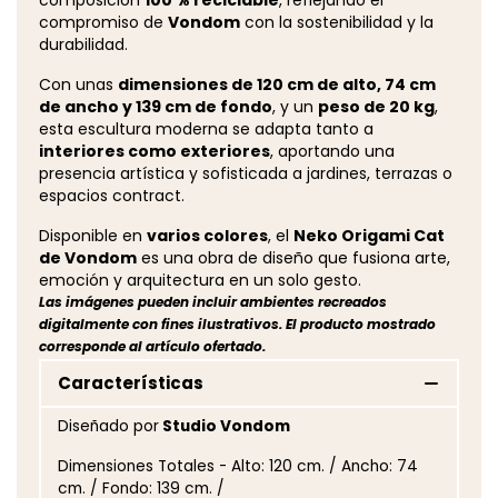
composición
100 % reciclable
, reflejando el
compromiso de
Vondom
con la sostenibilidad y la
durabilidad.
Con unas
dimensiones de 120 cm de alto, 74 cm
de ancho y 139 cm de fondo
, y un
peso de 20 kg
,
esta escultura moderna se adapta tanto a
interiores como exteriores
, aportando una
presencia artística y sofisticada a jardines, terrazas o
espacios contract.
Disponible en
varios colores
, el
Neko Origami Cat
de Vondom
es una obra de diseño que fusiona arte,
emoción y arquitectura en un solo gesto.
Las imágenes pueden incluir ambientes recreados
digitalmente con fines ilustrativos. El producto mostrado
corresponde al artículo ofertado.
Características
Diseñado por
Studio Vondom
Dimensiones Totales - Alto: 120 cm. / Ancho: 74
cm. / Fondo: 139 cm. /