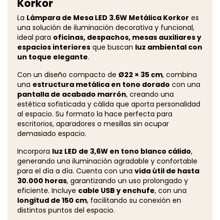
Korkor
La
Lámpara de Mesa LED 3.6W Metálica Korkor
es
una solución de iluminación decorativa y funcional,
ideal para
oficinas, despachos, mesas auxiliares y
espacios interiores
que buscan
luz ambiental con
un toque elegante
.
Con un diseño compacto de
Ø22 × 35 cm
, combina
una
estructura metálica en tono dorado
con una
pantalla de acabado marrón
, creando una
estética sofisticada y cálida que aporta personalidad
al espacio. Su formato la hace perfecta para
escritorios, aparadores o mesillas sin ocupar
demasiado espacio.
Incorpora
luz LED de 3,6W en tono blanco cálido
,
generando una iluminación agradable y confortable
para el día a día. Cuenta con una
vida útil de hasta
30.000 horas
, garantizando un uso prolongado y
eficiente. Incluye
cable USB y enchufe
, con una
longitud de 150 cm
, facilitando su conexión en
distintos puntos del espacio.