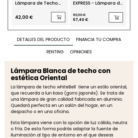
Lámpara de Techo
EXPRESS - Lámpara de
Lám
Dorada GoldBell
mesa Dorada y
Foc
Blanca MM1590 de
82,00 €
Montiel
42,00 €
84
57,40 €
DETALLES DEL PRODUCTO
FINANCIA TU COMPRA
RENTING
OPINIONES
Lámpara Blanca de techo con
estética Oriental
La lámpara de techo whiteBell tiene un estilo oriental,
que recuerda a lun kasa (gorro japonés). Se trata de
una lámpara de gran calidad fabricada en aluminio.
Quedará perfecta en un salón del hogar, en un
despacho o en una oficina.
Esta lámpara viene con la opción de luz cálida, neutra
o fría. De esta forma podrás adaptar la fuente de
iluminación al tipo de entorno en el que deseas