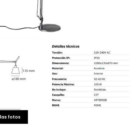
las fotos