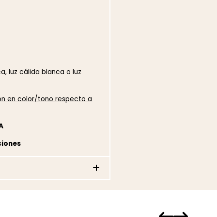
ca, luz cálida blanca o luz
ión en color/tono respecto a
A
ciones