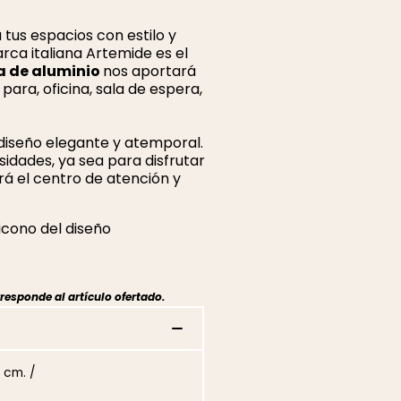
 tus espacios con estilo y
rca italiana Artemide es el
a de aluminio
nos aportará
ara, oficina, sala de espera,
 diseño elegante y atemporal.
sidades, ya sea para disfrutar
rá el centro de atención y
icono del diseño
responde al artículo ofertado.
 cm. /