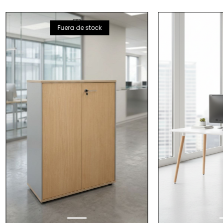
favorite
favorite
Fuera de stock