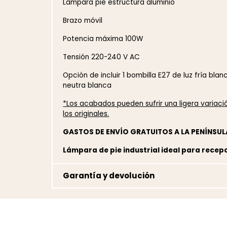
Lámpara pie estructura aluminio
Brazo móvil
Potencia máxima 100W
Tensión 220-240 V AC
Opción de incluir 1 bombilla E27 de luz fría blan
neutra blanca
*Los acabados pueden sufrir una ligera variac
los originales.
GASTOS DE ENVÍO GRATUITOS A LA PENÍNSUL
Lámpara de pie industrial ideal para recep
Garantía y devolución