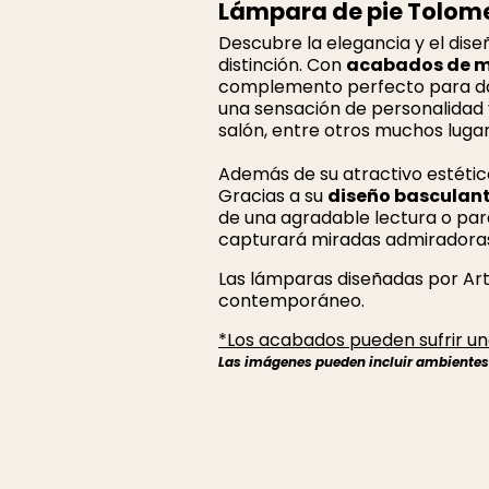
Lámpara de pie Tolom
Descubre la elegancia y el diseñ
distinción. Con
acabados de m
complemento perfecto para darl
una sensación de personalidad y
salón, entre otros muchos luga
Además de su atractivo estétic
Gracias a su
diseño basculan
de una agradable lectura o para
capturará miradas admiradora
Las lámparas diseñadas por Art
contemporáneo.
*Los acabados pueden sufrir una
Las imágenes pueden incluir ambientes r