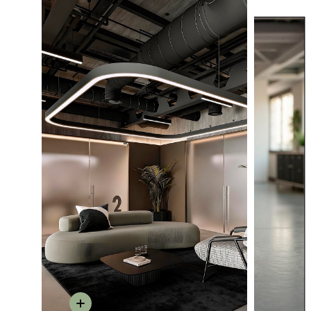
favorite
Fuera de stock