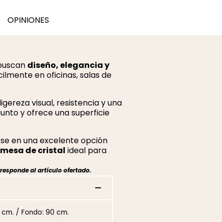
OPINIONES
 buscan
diseño, elegancia y
ilmente en oficinas, salas de
igereza visual, resistencia y una
junto y ofrece una superficie
ose en una excelente opción
mesa de cristal
ideal para
responde al artículo ofertado.
0 cm. / Fondo: 90 cm.