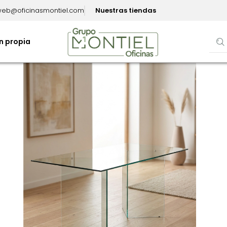
eb@oficinasmontiel.com
Nuestras tiendas
n propia