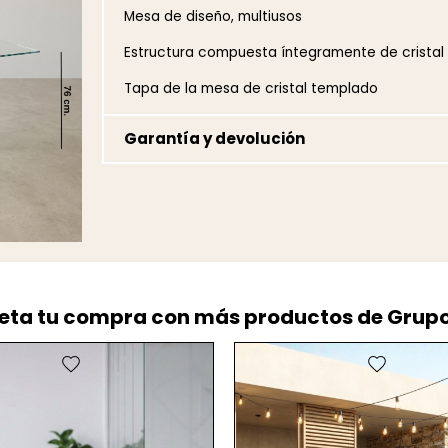
Mesa de diseño, multiusos
Estructura compuesta íntegramente de cristal
Tapa de la mesa de cristal templado
Garantía y devolución
ta tu compra con más productos de Grup
favorite
favorite