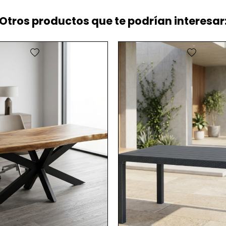
Otros productos que te podrían interesar:
favorite
favorite