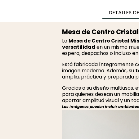
DETALLES D
Mesa de Centro Crista
La
Mesa de Centro Cristal Mi
versatilidad
en un mismo mueble
espera, despachos o incluso en
Está fabricada íntegramente 
imagen moderna. Además, su
t
amplia, práctica y preparada pa
Gracias a su diseño multiusos,
para quienes desean un mobiliar
aportar amplitud visual y un to
Las imágenes pueden incluir ambientes r