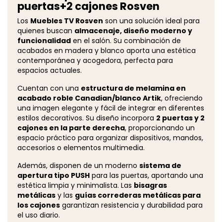
puertas+2 cajones Rosven
Los
Muebles TV Rosven
son una solución ideal para
quienes buscan
almacenaje, diseño moderno y
funcionalidad
en el salón. Su combinación de
acabados en madera y blanco aporta una estética
contemporánea y acogedora, perfecta para
espacios actuales.
Cuentan con una
estructura de melamina en
acabado roble Canadian/blanco Artik
, ofreciendo
una imagen elegante y fácil de integrar en diferentes
estilos decorativos. Su diseño incorpora
2 puertas y 2
cajones en la parte derecha
, proporcionando un
espacio práctico para organizar dispositivos, mandos,
accesorios o elementos multimedia.
Además, disponen de un moderno
sistema de
apertura tipo PUSH
para las puertas, aportando una
estética limpia y minimalista. Las
bisagras
metálicas
y las
guías correderas metálicas para
los cajones
garantizan resistencia y durabilidad para
el uso diario.