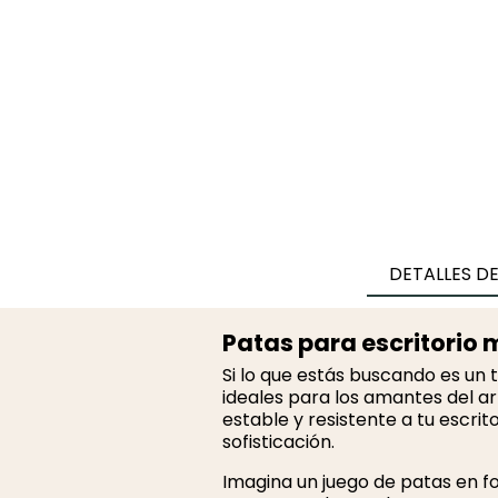
DETALLES D
Patas para escritorio 
Si lo que estás buscando es un 
ideales para los amantes del ar
estable y resistente a tu escri
sofisticación.
Imagina un juego de patas en fo