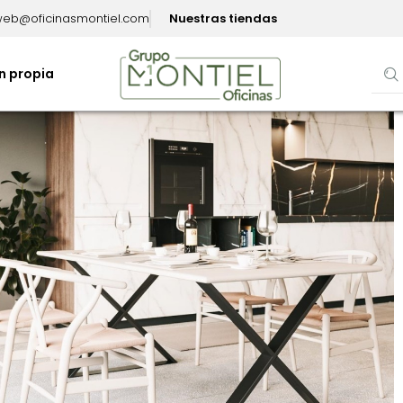
eb@oficinasmontiel.com
Nuestras tiendas
n propia