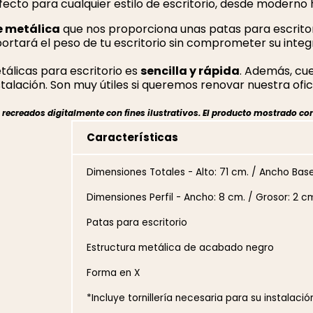
to para cualquier estilo de escritorio, desde moderno ha
 metálica
que nos proporciona unas patas para escritor
oportará el peso de tu escritorio sin comprometer su integ
tálicas para escritorio es
sencilla y rápida
. Además, cu
talación. Son muy útiles si queremos renovar nuestra ofic
ecreados digitalmente con fines ilustrativos. El producto mostrado cor
Características
Dimensiones Totales - Alto: 71 cm. / Ancho Base
Dimensiones Perfil - Ancho: 8 cm. / Grosor: 2 cm
Patas para escritorio
Estructura metálica de acabado negro
Forma en X
*Incluye tornillería necesaria para su instalació