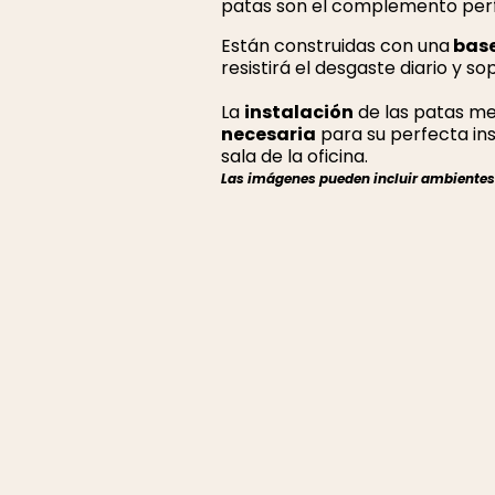
patas son el complemento perfec
Están construidas con una
base
resistirá el desgaste diario y s
La
instalación
de las patas me
necesaria
para su perfecta ins
sala de la oficina.
Las imágenes pueden incluir ambientes r