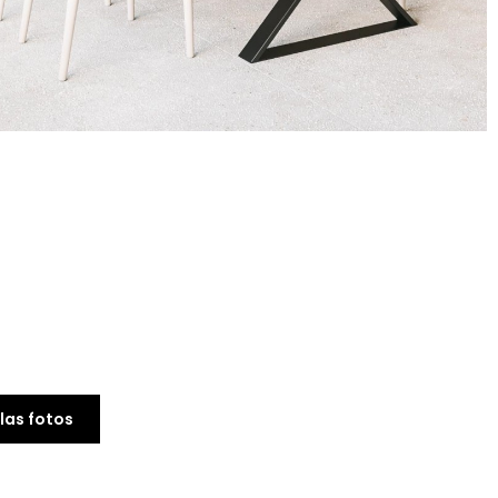
las fotos