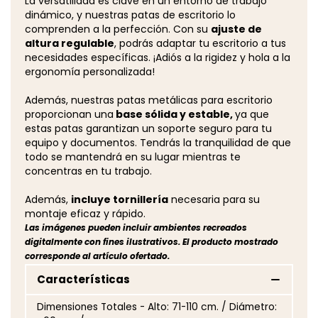
La versatilidad es clave en un entorno de trabajo
dinámico, y nuestras patas de escritorio lo
comprenden a la perfección. Con su
ajuste de
altura regulable
, podrás adaptar tu escritorio a tus
necesidades específicas. ¡Adiós a la rigidez y hola a la
ergonomía personalizada!
Además, nuestras patas metálicas para escritorio
proporcionan una
base sólida y estable,
ya que
estas patas garantizan un soporte seguro para tu
equipo y documentos. Tendrás la tranquilidad de que
todo se mantendrá en su lugar mientras te
concentras en tu trabajo.
Además,
incluye tornillería
necesaria para su
montaje eficaz y rápido.
Las imágenes pueden incluir ambientes recreados
digitalmente con fines ilustrativos. El producto mostrado
corresponde al artículo ofertado.
Características
Dimensiones Totales - Alto: 71-110 cm. / Diámetro: