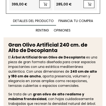
Alto
Alto
399,00 €
285,00 €
26
DETALLES DEL PRODUCTO
FINANCIA TU COMPRA
RENTING
OPINIONES
Gran Olivo Artificial 240 cm. de
Alto de Decoplanta
El
Árbol Artificial Gran Olivo de Decoplanta
es una
pieza de gran formato diseñada para crear espacios
impactantes con una estética mediterránea
auténtica. Con unas dimensiones de
240 cm de alto
y 180 cm de ancho
, aporta presencia, volumen y
elegancia en zonas amplias como recepciones,
terrazas cubiertas o espacios comerciales.
Se trata de un
gran olivo de alto realismo y
máxima frondosidad
, con hojas cuidadosamente
trabajadas que recrean la densidad natural del árbol.