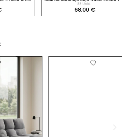
88 Unid.
68,00 €
​
favorite