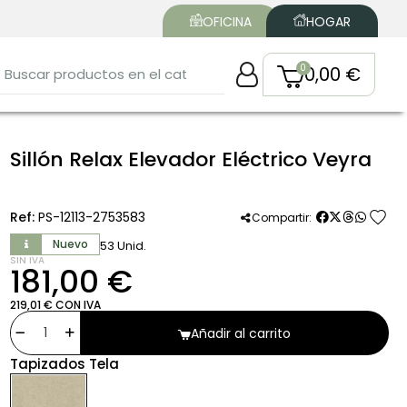
OFICINA
HOGAR
0,00 €
Sillón Relax Elevador Eléctrico Veyra
favorite
Ref:
PS-12113-2753583
Compartir:
Nuevo
53 Unid.
SIN IVA
181,00 €
219,01 € CON IVA
Añadir al carrito
Tapizados Tela