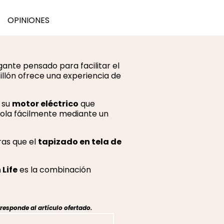
OPINIONES
ante pensado para facilitar el
llón ofrece una experiencia de
a su
motor eléctrico
que
rola fácilmente mediante un
ras que el
tapizado en tela de
 Life
es la combinación
responde al artículo ofertado.