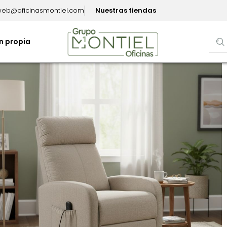
eb@oficinasmontiel.com
Nuestras tiendas
n propia