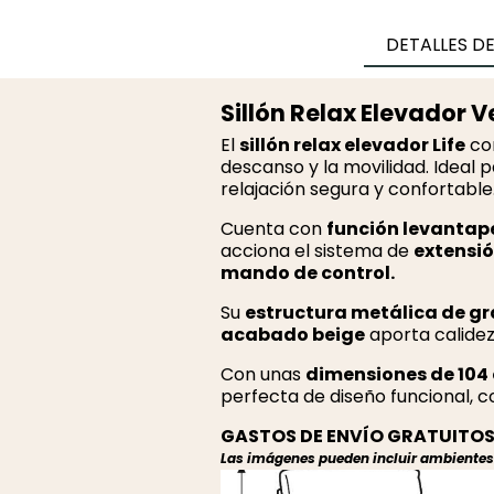
DETALLES D
Sillón Relax Elevador 
El
sillón relax elevador Life
com
descanso y la movilidad. Ideal
relajación segura y confortable
Cuenta con
función levantap
acciona el sistema de
extensió
mando de control.
Su
estructura metálica de gr
acabado beige
aporta calidez
Con unas
dimensiones de 104 
perfecta de diseño funcional, c
GASTOS DE ENVÍO GRATUITOS 
Las imágenes pueden incluir ambientes r