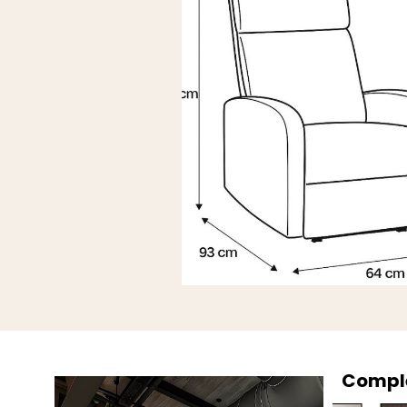
Comple