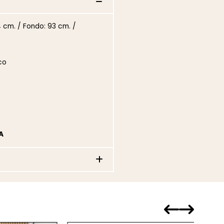
4 cm. / Fondo: 93 cm. /
co
A