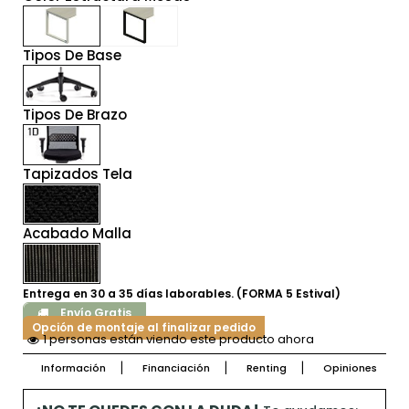
Tipos De Base
Tipos De Brazo
Tapizados Tela
Acabado Malla
Entrega en 30 a 35 días laborables. (FORMA 5 Estival)
Envío Gratis
Opción de montaje al finalizar pedido
1 personas están viendo este producto ahora
Información
Financiación
Renting
Opiniones