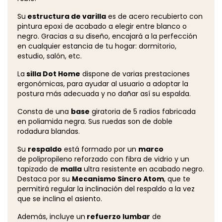
Su
estructura de varilla
es de acero recubierto con
pintura epoxi de acabado a elegir entre blanco o
negro. Gracias a su diseño, encajará a la perfección
en cualquier estancia de tu hogar: dormitorio,
estudio, salón, etc.
La
silla Dot Home
dispone de varias prestaciones
ergonómicas, para ayudar al usuario a adoptar la
postura más adecuada y no dañar así su espalda.
Consta de una
base
giratoria de 5 radios fabricada
en poliamida negra. Sus ruedas son de doble
rodadura blandas.
Su
respaldo
está formado por un
marco
de polipropileno reforzado con fibra de vidrio y un
tapizado de
malla
ultra resistente en acabado negro.
Destaca por su
Mecanismo Sincro Atom
, que te
permitirá regular la inclinación del respaldo a la vez
que se inclina el asiento.
Además, incluye un
refuerzo lumbar
de