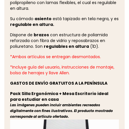
polipropileno con lamas flexibles, el cual es regulable
en altura.
Su cómodo
asiento
está tapizado en tela negra, y es
regulable en altura.
Dispone de
brazos
con estructura de poliamida
reforzada con fibra de vidrio y reposabrazos en
poliuretano. Son
regulables en altura
(1D).
*Ambos artículos se entregan desmontados.
*Incluye guía del usuario, instrucciones de montaje,
bolsa de herrajes y llave Allen.
GASTOS DE ENVÍO GRATUITOS A LA PENÍNSULA
Pack Silla Ergonómica + Mesa Escritorio ideal
para estudiar en casa
Las imágenes pueden incluir ambientes recreados
digitalmente con fines ilustrativos. El producto mostrado
corresponde al artículo ofertado.