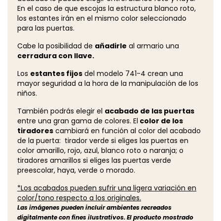
En el caso de que escojas la estructura blanco roto,
los estantes irán en el mismo color seleccionado
para las puertas.
Cabe la posibilidad de
añadirle
al armario una
cerradura con llave.
Los
estantes fijos
del modelo 741-4 crean una
mayor seguridad a la hora de la manipulación de los
niños.
También podrás elegir el
acabado de las puertas
entre una gran gama de colores. El
color de los
tiradores
cambiará en función al color del acabado
de la puerta: tirador verde si eliges las puertas en
color amarillo, rojo, azul, blanco roto o naranja; o
tiradores amarillos si eliges las puertas verde
preescolar, haya, verde o morado.
*Los acabados pueden sufrir una ligera variación en
color/tono respecto a los originales.
Las imágenes pueden incluir ambientes recreados
digitalmente con fines ilustrativos. El producto mostrado