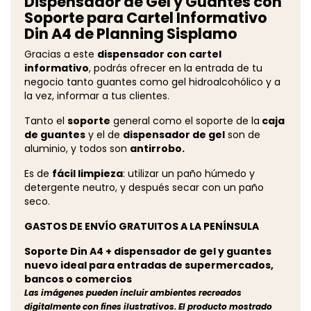
Dispensador de Gel y Guantes con
Soporte para Cartel Informativo
Din A4 de Planning Sisplamo
Gracias a este
dispensador con cartel
informativo
, podrás ofrecer en la entrada de tu
negocio tanto guantes como gel hidroalcohólico y a
la vez, informar a tus clientes.
Tanto el
soporte
general como el soporte de la
caja
de guantes
y el de
dispensador de gel
son de
aluminio, y todos son
antirrobo.
Es de
fácil limpieza
: utilizar un paño húmedo y
detergente neutro, y después secar con un paño
seco.
GASTOS DE ENVÍO GRATUITOS A LA PENÍNSULA
Soporte Din A4 + dispensador de gel y guantes
nuevo ideal para entradas de supermercados,
bancos o comercios
Las imágenes pueden incluir ambientes recreados
digitalmente con fines ilustrativos. El producto mostrado