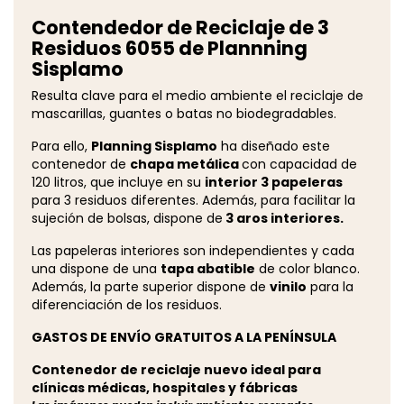
Contendedor de Reciclaje de 3
Residuos 6055 de Plannning
Sisplamo
Resulta clave para el medio ambiente el reciclaje de
mascarillas, guantes o batas no biodegradables.
Para ello,
Planning Sisplamo
ha diseñado este
contenedor de
chapa metálica
con capacidad de
120 litros, que incluye en su
interior 3 papeleras
para 3 residuos diferentes. Además, para facilitar la
sujeción de bolsas, dispone de
3 aros interiores.
Las papeleras interiores son independientes y cada
una dispone de una
tapa abatible
de color blanco.
Además, la parte superior dispone de
vinilo
para la
diferenciación de los residuos.
GASTOS DE ENVÍO GRATUITOS A LA PENÍNSULA
Contenedor de reciclaje nuevo ideal para
clínicas médicas, hospitales y fábricas