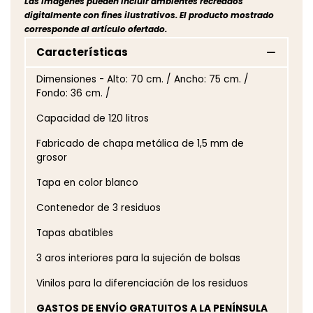
Las imágenes pueden incluir ambientes recreados
digitalmente con fines ilustrativos. El producto mostrado
corresponde al artículo ofertado.
Características
Dimensiones - Alto: 70 cm. / Ancho: 75 cm. /
Fondo: 36 cm. /
Capacidad de 120 litros
Fabricado de chapa metálica de 1,5 mm de
grosor
Tapa en color blanco
Contenedor de 3 residuos
Tapas abatibles
3 aros interiores para la sujeción de bolsas
Vinilos para la diferenciación de los residuos
GASTOS DE ENVÍO GRATUITOS A LA PENÍNSULA