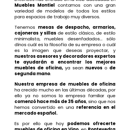
Muebles Montiel
contamos con una gran
variedad de modelos de todos los estilos
para espacios de trabajo muy diversos.
Tenemos
mesas de despacho
,
armarios
,
cajoneras
y
sillas
de estilo clásico, de estilo
minimalista, muebles desenfadados... sólo
dínos cuál es la filosofía de su empresa o cuál
es la imagen que deseas proyectar, y
nuestros asesores y decoradores expertos
te ayudarán a encontrar los mejores
muebles de oficina,
ya sean
nuevos
o
de
segunda mano
.
Nuestra empresa de
muebles de oficina
ha crecido mucho en las últimas décadas, por
ello ya no somos la empresa familiar que
comenzó hace más de 35 años
, sino que nos
hemos convertido en una
referencia en el
mercado español.
Es por ello que hoy
podemos ofrecerte
muebles de oficina en Vigo
, en
Pontevedra