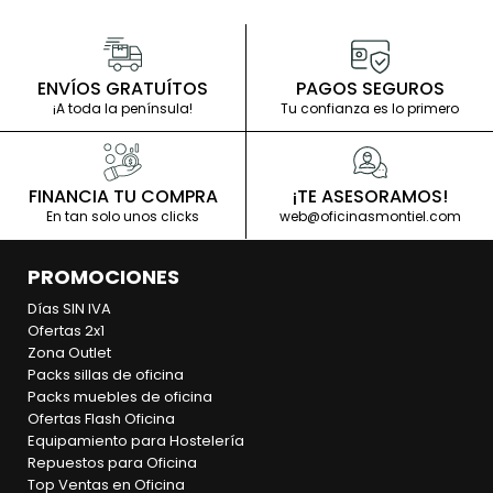
ENVÍOS GRATUÍTOS
PAGOS SEGUROS
¡A toda la península!
Tu confianza es lo primero
FINANCIA TU COMPRA
¡TE ASESORAMOS!
En tan solo unos clicks
web@oficinasmontiel.com
PROMOCIONES
Días SIN IVA
Ofertas 2x1
Zona Outlet
Packs sillas de oficina
Packs muebles de oficina
Ofertas Flash Oficina
Equipamiento para Hostelería
Repuestos para Oficina
Top Ventas en Oficina