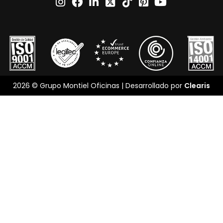
2026 © Grupo Montiel Oficinas | Desarrollado por
Clearis