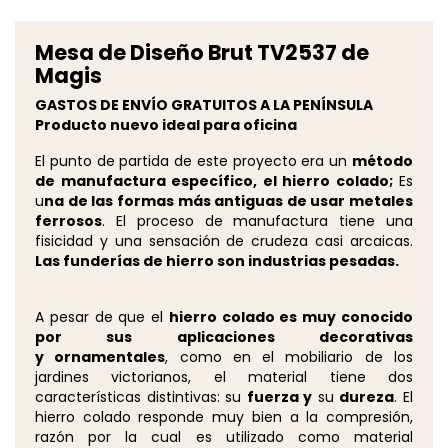
Mesa de Diseño Brut TV2537 de
Magis
GASTOS DE ENVÍO GRATUITOS A LA PENÍNSULA
Producto nuevo ideal para oficina
El punto de partida de este proyecto era un
método
de manufactura específico, el hierro colado;
Es
u
na de las formas más antiguas de usar metales
ferrosos
. El proceso de manufactura tiene una
fisicidad y una sensación de crudeza casi arcaicas.
Las funderías de hierro son industrias pesadas.
A pesar de que el
hierro colado es muy conocido
por sus aplicaciones decorativas
y ornamentales
, como en el mobiliario de los
jardines victorianos, el material tiene dos
características distintivas: su
fuerza y
su
dureza
. El
hierro colado responde muy bien a la compresión,
razón por la cual es utilizado como material