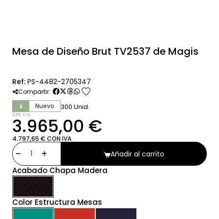
Mesa de Diseño Brut TV2537 de Magis
Ref:
PS-4482-2705347
favorite
Compartir:
Nuevo
300 Unid.
SIN IVA
3.965,00 €
4.797,65 € CON IVA
Añadir al carrito
Acabado Chapa Madera
Color Estructura Mesas