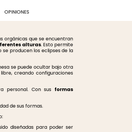
OPINIONES
mas orgánicas que se encuentran
ferentes alturas
. Esto permite
se producen los eclipses de la
mesa se puede ocultar bajo otra
ibre, creando configuraciones
ra personal. Con sus
formas
idad de sus formas.
o:
sido diseñadas para poder ser