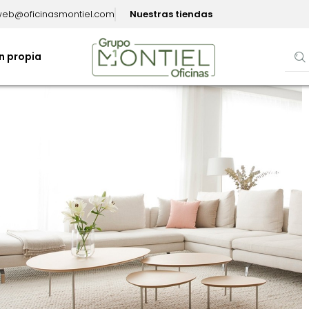
eb@oficinasmontiel.com
Nuestras tiendas
n propia