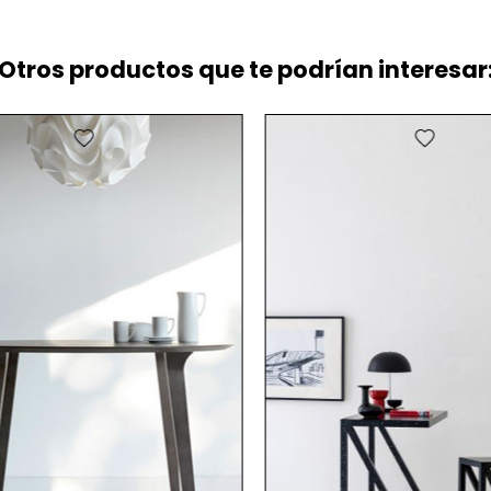
Otros productos que te podrían interesar:
favorite
favorite