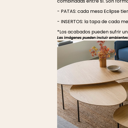
combinadas entre sí. Son formas
- PATAS: cada mesa Eclipse tie
- INSERTOS: la tapa de cada mes
*Los acabados pueden sufrir una
Las imágenes pueden incluir ambientes r