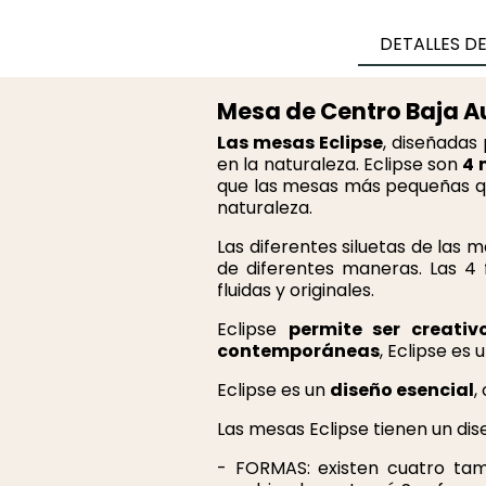
DETALLES D
Mesa de Centro Baja Au
Las mesas Eclipse
, diseñadas
en la naturaleza. Eclipse son
4 
que las mesas más pequeñas qu
naturaleza.
Las diferentes siluetas de las 
de diferentes maneras. Las 4
fluidas y originales.
Eclipse
permite ser creativ
contemporáneas
, Eclipse es
Eclipse es un
diseño esencial
,
Las mesas Eclipse tienen un dis
- FORMAS: existen cuatro tam