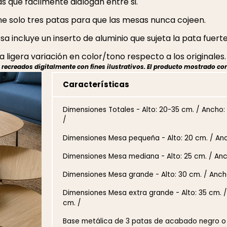
 que fácilmente dialogan entre si.
ne solo tres patas para que las mesas nunca cojeen.
a incluye un inserto de aluminio que sujeta la pata fuer
 ligera variación en color/tono respecto a los originales.
ecreados digitalmente con fines ilustrativos. El producto mostrado cor
Características
Dimensiones Totales - Alto: 20-35 cm. / Ancho:
/
Dimensiones Mesa pequeña - Alto: 20 cm. / Anc
Dimensiones Mesa mediana - Alto: 25 cm. / Anc
Dimensiones Mesa grande - Alto: 30 cm. / Ancho
Dimensiones Mesa extra grande - Alto: 35 cm. / 
cm. /
Base metálica de 3 patas de acabado negro 