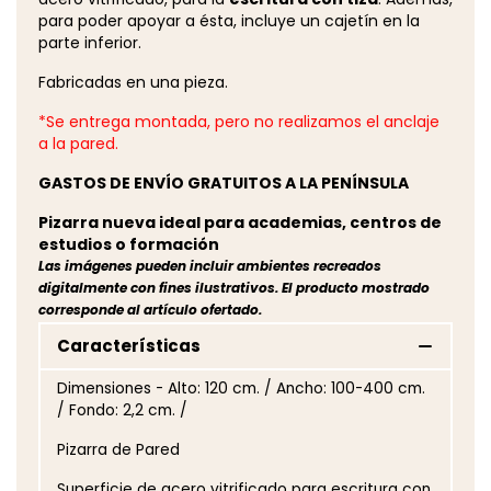
para poder apoyar a ésta, incluye un cajetín en la
parte inferior.
Fabricadas en una pieza.
*Se entrega montada, pero no realizamos el anclaje
a la pared.
GASTOS DE ENVÍO GRATUITOS A LA PENÍNSULA
Pizarra nueva ideal para academias, centros de
estudios o formación
Las imágenes pueden incluir ambientes recreados
digitalmente con fines ilustrativos. El producto mostrado
corresponde al artículo ofertado.
Características
Dimensiones - Alto: 120 cm. / Ancho: 100-400 cm.
/ Fondo: 2,2 cm. /
Pizarra de Pared
Superficie de acero vitrificado para escritura con