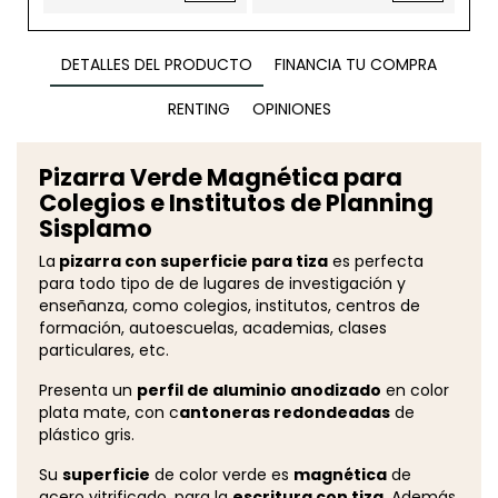
DETALLES DEL PRODUCTO
FINANCIA TU COMPRA
RENTING
OPINIONES
Pizarra Verde Magnética para
Colegios e Institutos de Planning
Sisplamo
La
pizarra con superficie para tiza
es perfecta
para todo tipo de de lugares de investigación y
enseñanza, como colegios, institutos, centros de
formación, autoescuelas, academias, clases
particulares, etc.
Presenta un
perfil de aluminio anodizado
en color
plata mate, con c
antoneras redondeadas
de
plástico gris.
Su
superficie
de color verde es
magnética
de
acero vitrificado, para la
escritura con tiza
. Además,