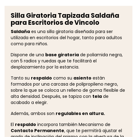
Silla Giratoria Tapizada Saldaña
para Escritorios de Vincolo
Saldaña
es una silla giratoria diseñada para ser
utilizada en escritorios del hogar, tanto para adultos
como para niños.
Dispone de una
base giratoria
de poliamida negra,
con 5 radios y ruedas que te facilitará el
desplazamiento por la estancia.
Tanto su
respaldo
como su
asiento
están
formados por una carcasa de polipropileno negro,
sobre la que se coloca un relleno de goma flexible de
alta densidad. Después, se tapiza con
tela
de
acabado a elegir.
Además, ambos son
regulables en altura.
El
respaldo
incorpora también Mecanismo de
Contacto Permanente
, que te permitirá ajustar el
grado de inclinación del mismo con la abertura de la