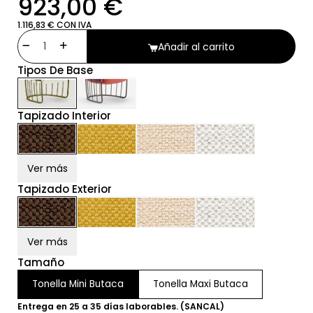
923,00 €
1.116,83 € CON IVA
Añadir al carrito
Tipos De Base
Tapizado Interior
Ver más
Tapizado Exterior
Ver más
Tamaño
Tonella Mini Butaca
Tonella Maxi Butaca
Entrega en 25 a 35 días laborables. (SANCAL)