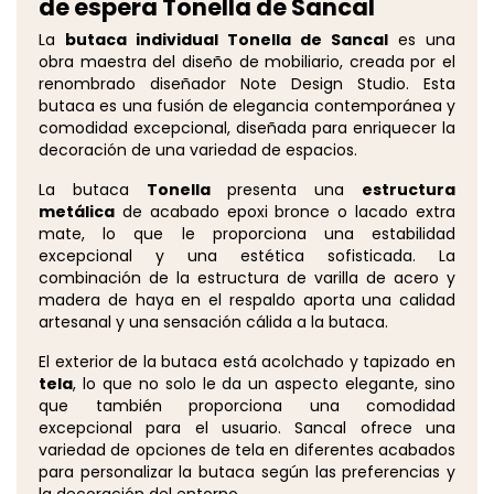
de espera Tonella de Sancal
La
butaca individual Tonella de Sancal
es una
obra maestra del diseño de mobiliario, creada por el
renombrado diseñador Note Design Studio. Esta
butaca es una fusión de elegancia contemporánea y
comodidad excepcional, diseñada para enriquecer la
decoración de una variedad de espacios.
La butaca
Tonella
presenta una
estructura
metálica
de acabado epoxi bronce o lacado extra
mate, lo que le proporciona una estabilidad
excepcional y una estética sofisticada. La
combinación de la estructura de varilla de acero y
madera de haya en el respaldo aporta una calidad
artesanal y una sensación cálida a la butaca.
El exterior de la butaca está acolchado y tapizado en
tela
, lo que no solo le da un aspecto elegante, sino
que también proporciona una comodidad
excepcional para el usuario. Sancal ofrece una
variedad de opciones de tela en diferentes acabados
para personalizar la butaca según las preferencias y
la decoración del entorno.