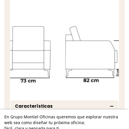
Características
En Grupo Montiel Oficinas queremos que explorar nuestra
Dimensiones - Alto: 82 cm. / Ancho: 73-178 cm. /
web sea como diseñar tu próxima oficina:
Fondo: 82 cm. /
fácil, clara y pensada para ti.