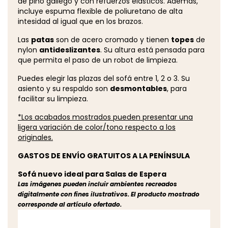
de pino gallego y con refuerzos elásticos. Además,
incluye espuma flexible de poliuretano de alta
intesidad al igual que en los brazos.
Las
patas
son de acero cromado y tienen
topes
de
nylon
antideslizantes
. Su altura está pensada para
que permita el paso de un robot de limpieza.
Puedes elegir las plazas del sofá entre 1, 2 o 3. Su
asiento y su respaldo son
desmontables
, para
facilitar su limpieza.
*Los acabados mostrados pueden presentar una
ligera variación de color/tono respecto a los
originales.
GASTOS DE ENVÍO GRATUITOS A LA PENÍNSULA
Sofá nuevo ideal para Salas de Espera
Las imágenes pueden incluir ambientes recreados
digitalmente con fines ilustrativos. El producto mostrado
corresponde al artículo ofertado.