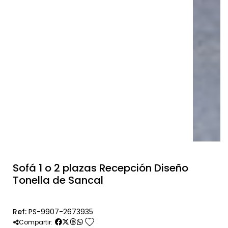
Sofá 1 o 2 plazas Recepción Diseño
Tonella de Sancal
Ref:
PS-9907-2673935
favorite
Compartir: