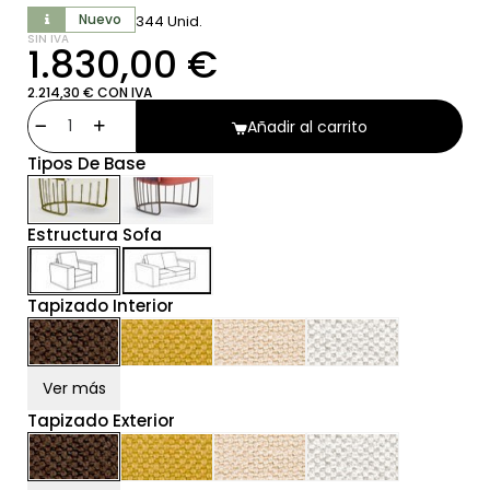
Nuevo
344 Unid.
SIN IVA
1.830,00 €
2.214,30 € CON IVA
Añadir al carrito
Tipos De Base
Estructura Sofa
Tapizado Interior
Ver más
Tapizado Exterior