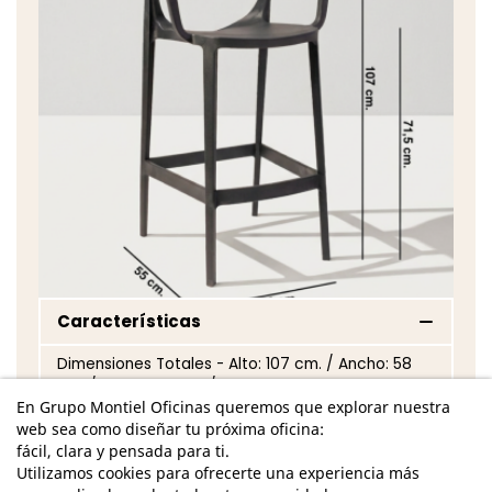
Características
Dimensiones Totales - Alto: 107 cm. / Ancho: 58
cm. / Fondo: 55 cm. / Alto asiento: 71,5 cm.
En Grupo Montiel Oficinas queremos que explorar nuestra
Base de 4 patas de polipropileno con acabado
web sea como diseñar tu próxima oficina:
en color negro
fácil, clara y pensada para ti.
Utilizamos cookies para ofrecerte una experiencia más
Brazos fijos