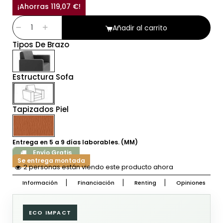
¡Ahorras 119,07 €!
Añadir al carrito
Tipos De Brazo
Estructura Sofa
Tapizados Piel
Entrega en 5 a 9 días laborables. (MM)
Envío Gratis
Se entrega montada
2 personas están viendo este producto ahora
Información
Financiación
Renting
Opiniones
ECO IMPACT