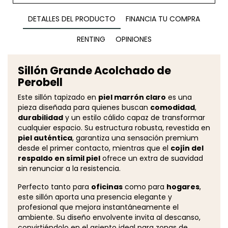
DETALLES DEL PRODUCTO
FINANCIA TU COMPRA
RENTING
OPINIONES
Sillón Grande Acolchado de
Perobell
Este sillón tapizado en
piel marrón claro
es una
pieza diseñada para quienes buscan
comodidad
,
durabilidad
y un estilo cálido capaz de transformar
cualquier espacio. Su estructura robusta, revestida en
piel auténtica
, garantiza una sensación premium
desde el primer contacto, mientras que el
cojín del
respaldo en símil piel
ofrece un extra de suavidad
sin renunciar a la resistencia.
Perfecto tanto para
oficinas
como para
hogares
,
este sillón aporta una presencia elegante y
profesional que mejora instantáneamente el
ambiente. Su diseño envolvente invita al descanso,
convirtiéndolo en el asiento ideal para zonas de