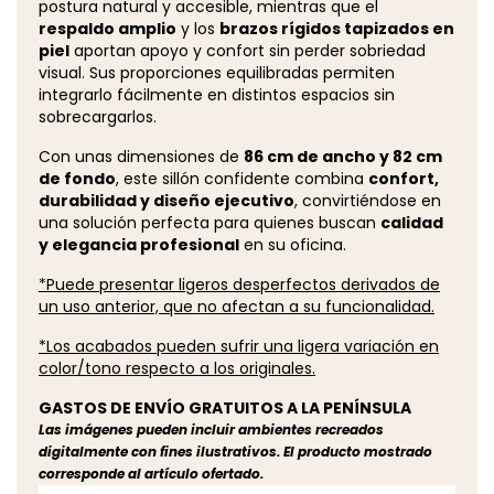
postura natural y accesible, mientras que el
respaldo amplio
y los
brazos rígidos tapizados en
piel
aportan apoyo y confort sin perder sobriedad
visual. Sus proporciones equilibradas permiten
integrarlo fácilmente en distintos espacios sin
sobrecargarlos.
Con unas dimensiones de
86 cm de ancho y 82 cm
de fondo
, este sillón confidente combina
confort,
durabilidad y diseño ejecutivo
, convirtiéndose en
una solución perfecta para quienes buscan
calidad
y elegancia profesional
en su oficina.
*Puede presentar ligeros desperfectos derivados de
un uso anterior, que no afectan a su funcionalidad.
*Los acabados pueden sufrir una ligera variación en
color/tono respecto a los originales.
GASTOS DE ENVÍO GRATUITOS A LA PENÍNSULA
Las imágenes pueden incluir ambientes recreados
digitalmente con fines ilustrativos. El producto mostrado
corresponde al artículo ofertado.