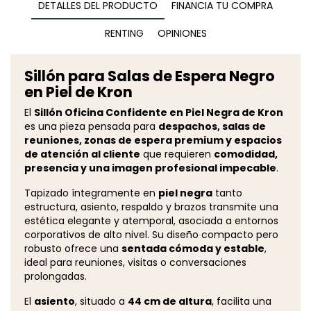
DETALLES DEL PRODUCTO
FINANCIA TU COMPRA
RENTING
OPINIONES
Sillón para Salas de Espera Negro
en Piel de Kron
El
Sillón Oficina Confidente en Piel Negra de Kron
es una pieza pensada para
despachos, salas de
reuniones, zonas de espera premium y espacios
de atención al cliente
que requieren
comodidad,
presencia y una imagen profesional impecable
.
Tapizado íntegramente en
piel negra
tanto
estructura, asiento, respaldo y brazos transmite una
estética elegante y atemporal, asociada a entornos
corporativos de alto nivel. Su diseño compacto pero
robusto ofrece una
sentada cómoda y estable
,
ideal para reuniones, visitas o conversaciones
prolongadas.
El
asiento
, situado a
44 cm de altura
, facilita una