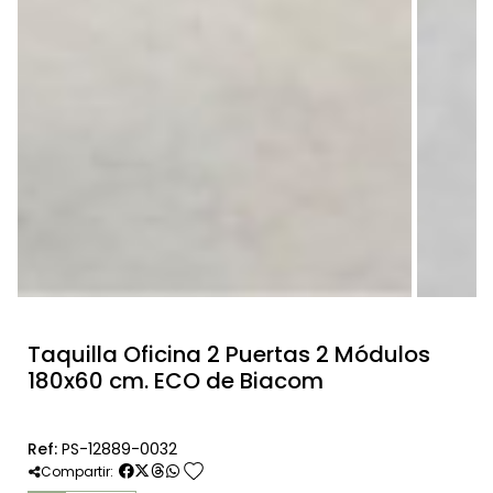
Taquilla Oficina 2 Puertas 2 Módulos
180x60 cm. ECO de Biacom
Ref:
PS-12889-0032
favorite
Compartir: