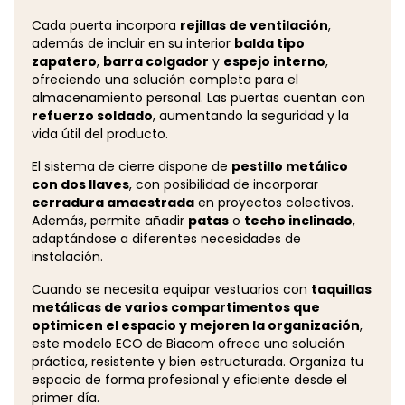
Cada puerta incorpora
rejillas de ventilación
,
además de incluir en su interior
balda tipo
zapatero
,
barra colgador
y
espejo interno
,
ofreciendo una solución completa para el
almacenamiento personal. Las puertas cuentan con
refuerzo soldado
, aumentando la seguridad y la
vida útil del producto.
El sistema de cierre dispone de
pestillo metálico
con dos llaves
, con posibilidad de incorporar
cerradura amaestrada
en proyectos colectivos.
Además, permite añadir
patas
o
techo inclinado
,
adaptándose a diferentes necesidades de
instalación.
Cuando se necesita equipar vestuarios con
taquillas
metálicas de varios compartimentos que
optimicen el espacio y mejoren la organización
,
este modelo ECO de Biacom ofrece una solución
práctica, resistente y bien estructurada. Organiza tu
espacio de forma profesional y eficiente desde el
primer día.