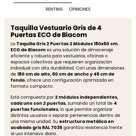
RENTING
OPINIONES
Taquilla Vestuario Gris de 4
Puertas ECO de Biacom
La
Taquilla Gris 2 Puertas 2 Módulos 180x60 cm.
ECO de Biacom
es una solución de almacenaje
eficiente y robusta para vestuarios, oficinas o
espacios colectivos que requieren organización
individual con alta durabilidad. Con unas dimensiones
de
180 cm de alto, 60 cm de ancho y 46 cm de
fondo
, ofrece una configuración optimizada en
formato compacto.
Está compuesta por
2 módulos independientes,
cada uno con 2 puertas
, sumando un total de
4
puertas funcionales
, lo que permite organizar
distintos usuarios o separar pertenencias dentro de
una misma unidad. Su
estructura metálica en
acabado gris RAL 7035
garantiza resistencia frente
al uso intensivo diario.