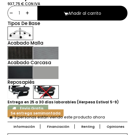
937,75 € CON IVA
Añadir al carrito
Tipos De Base
Acabado Malla
Acabado Carcasa
Reposapiés
Entrega en 25 a 30 días laborables (Herpesa Estival 5-9)
Envío Gratis
Se entrega semimontada
3 personas están viendo este producto ahora
Información
Financiación
Renting
Opiniones