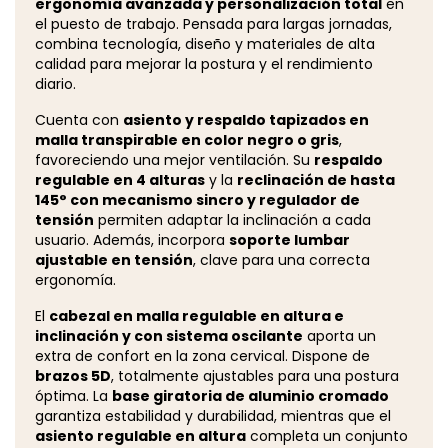
ergonomía avanzada y personalización total
en
el puesto de trabajo. Pensada para largas jornadas,
combina tecnología, diseño y materiales de alta
calidad para mejorar la postura y el rendimiento
diario.
Cuenta con
asiento y respaldo tapizados en
malla transpirable en color negro o gris
,
favoreciendo una mejor ventilación. Su
respaldo
regulable en 4 alturas
y la
reclinación de hasta
145° con mecanismo sincro y regulador de
tensión
permiten adaptar la inclinación a cada
usuario. Además, incorpora
soporte lumbar
ajustable en tensión
, clave para una correcta
ergonomía.
El
cabezal en malla regulable en altura e
inclinación y con sistema oscilante
aporta un
extra de confort en la zona cervical. Dispone de
brazos 5D
, totalmente ajustables para una postura
óptima. La
base giratoria de aluminio cromado
garantiza estabilidad y durabilidad, mientras que el
asiento regulable en altura
completa un conjunto