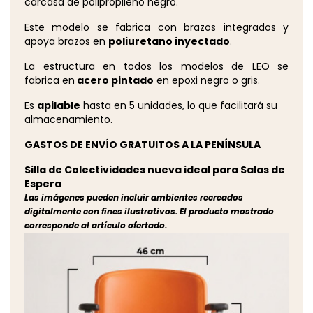
carcasa de polipropileno negro.
Este modelo se fabrica con brazos integrados y
apoya brazos en
poliuretano inyectado
.
La estructura en todos los modelos de LEO se
fabrica en
acero pintado
en epoxi negro o gris.
Es
apilable
hasta en 5 unidades, lo que facilitará su
almacenamiento.
GASTOS DE ENVÍO GRATUITOS A LA PENÍNSULA
Silla de Colectividades nueva ideal para Salas de
Espera
Las imágenes pueden incluir ambientes recreados
digitalmente con fines ilustrativos. El producto mostrado
corresponde al artículo ofertado.