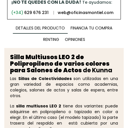
¡NO TE QUEDES CON LA DUDA!
Te ayudamos:
(+34)
629 676 231
|
web@oficinasmontiel.com
DETALLES DEL PRODUCTO
FINANCIA TU COMPRA
RENTING
OPINIONES
Silla
Multiusos LEO 2 de
Polipropileno de varios colores
para Salones de Actos
de Kunna
Las
Sillas de Colectividades
son utilizadas en una
gran variedad de espacios como academias,
colegios, salones de actos y salas de espera, entre
otros.
La
silla multiusos LEO 2
tiene dos variantes: puede
adquirirse en polipropileno o tapizada en color a
elegir. En el último caso (el modelo tapizado) la parte
trasera del respaldo en está cubierta por una