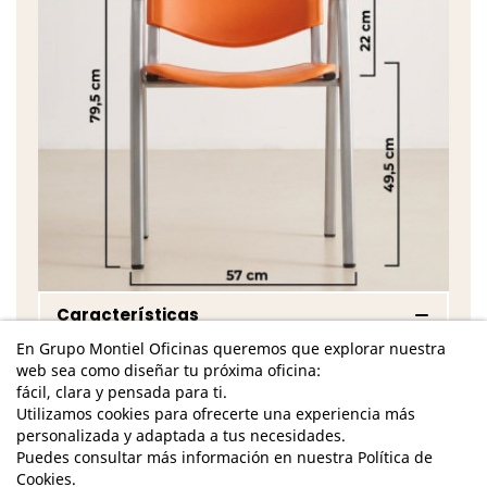
Características
En Grupo Montiel Oficinas queremos que explorar nuestra
Dimensiones - Alto: 79,5 cm. / Ancho: 57 cm. /
web sea como diseñar tu próxima oficina:
Fondo asiento: 41,5 cm./ Fondo total: 52 cm./
fácil, clara y pensada para ti.
Utilizamos cookies para ofrecerte una experiencia más
Estructura 4 patas de acero
personalizada y adaptada a tus necesidades.
Estructura pintada en epoxi gris o negro
Puedes consultar más información en nuestra Política de
Cookies.