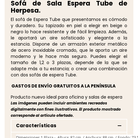
Sofá de Sala Espera Tube de
Herpesa.
El sofá de Espera Tube que presentamos es cómodo
y duradero. Su tapizado en piel a elegir en beige o
negro lo hace resistente y de fácil limpieza. Además,
le aportará un aire sofisticado y elegante a la
estancia. Dispone de un armazón exterior metálico
de acero inoxidable cromado, que le aporta un aire
moderno y le hace más seguro. Puedes elegir el
tamaño de 1,2 o 3 plazas, depende de la que se
adapte más a tu estancia; o crear una combinación
con dos sofás de espera Tube.
GASTOS DE ENVÍO GRATUITOS A LA PENÍNSULA
Producto nuevo ideal para oficina y salas de espera
Las imágenes pueden incluir ambientes recreados
digitalmente con fines ilustrativos. El producto mostrado
corresponde al artículo ofertado.
Características
Dimensiones 1 Plaza - Altura: 82 cm. / Anchura: 88 cm. / Fondo: 73,