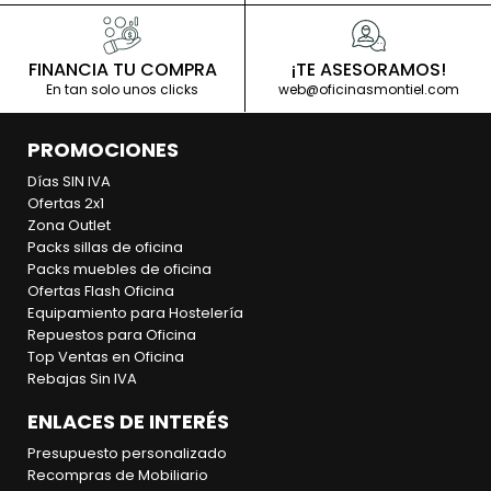
FINANCIA TU COMPRA
¡TE ASESORAMOS!
En tan solo unos clicks
web@oficinasmontiel.com
PROMOCIONES
Días SIN IVA
Ofertas 2x1
Zona Outlet
Packs sillas de oficina
Packs muebles de oficina
Ofertas Flash Oficina
Equipamiento para Hostelería
Repuestos para Oficina
Top Ventas en Oficina
Rebajas Sin IVA
ENLACES DE INTERÉS
Presupuesto personalizado
Recompras de Mobiliario