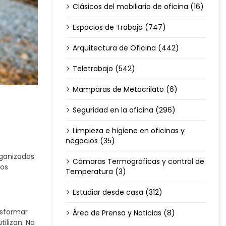
Clásicos del mobiliario de oficina (16)
Espacios de Trabajo (747)
Arquitectura de Oficina (442)
Teletrabajo (542)
Mamparas de Metacrilato (6)
Seguridad en la oficina (296)
Limpieza e higiene en oficinas y
negocios (35)
ganizados
Cámaras Termográficas y control de
nos
Temperatura (3)
riores,
Estudiar desde casa (312)
nsformar
Área de Prensa y Noticias (8)
ilizan. No