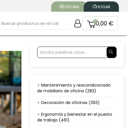
OFICINA
HOGAR
0,00 €
Mantenimiento y reacondicionado
de mobiliario de oficina (283)
Decoración de oficinas (393)
Ergonomía y bienestar en el puesto
de trabajo (461)