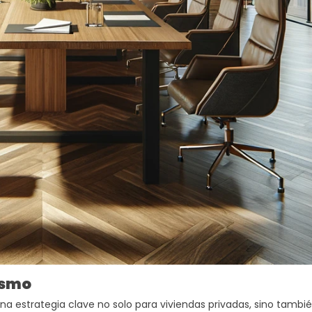
ismo
na estrategia clave no solo para viviendas privadas, sino tambi