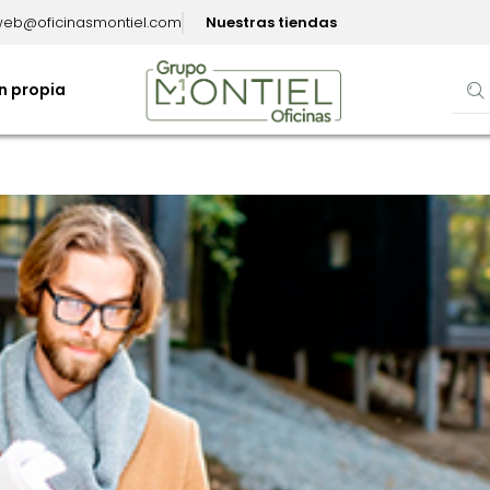
eb@oficinasmontiel.com
Nuestras tiendas
n propia