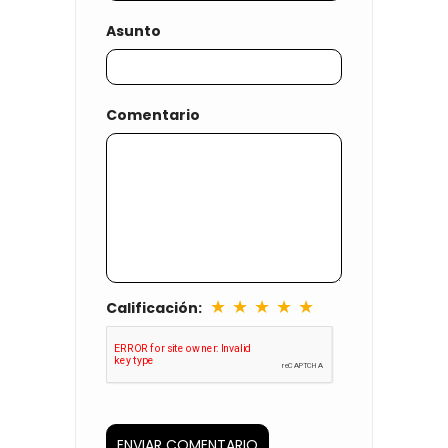
Asunto
Comentario
★
★
★
★
★
Calificación: