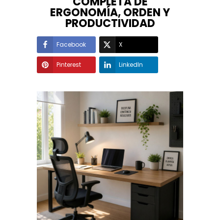
COMPLETA DE
ERGONOMÍA, ORDEN Y
PRODUCTIVIDAD
Facebook
X
Pinterest
LinkedIn