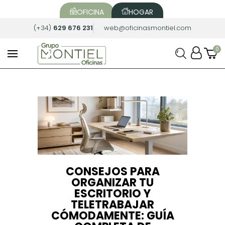
OFICINA
HOGAR
(+34)
629 676 231
web@oficinasmontiel.com
CONSEJOS PARA
ORGANIZAR TU
ESCRITORIO Y
TELETRABAJAR
CÓMODAMENTE: GUÍA