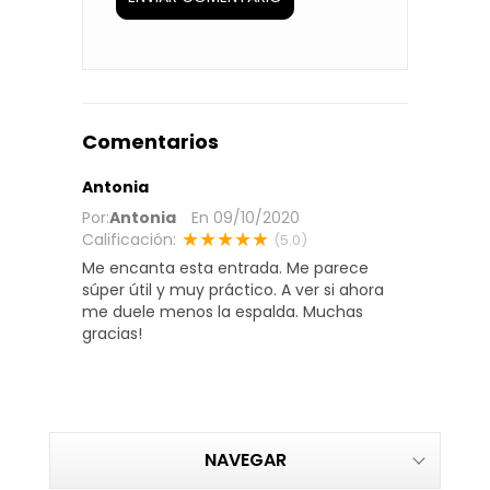
Comentarios
Antonia
Por:
Antonia
En
09/10/2020
★★★★★
Calificación:
(5.0)
Me encanta esta entrada. Me parece
súper útil y muy práctico. A ver si ahora
me duele menos la espalda. Muchas
gracias!
NAVEGAR