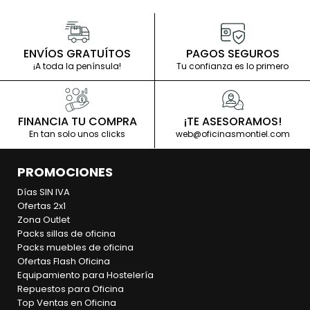
ENVÍOS GRATUÍTOS
PAGOS SEGUROS
¡A toda la península!
Tu confianza es lo primero
FINANCIA TU COMPRA
¡TE ASESORAMOS!
En tan solo unos clicks
web@oficinasmontiel.com
PROMOCIONES
Días SIN IVA
Ofertas 2x1
Zona Outlet
Packs sillas de oficina
Packs muebles de oficina
Ofertas Flash Oficina
Equipamiento para Hostelería
Repuestos para Oficina
Top Ventas en Oficina