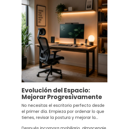
pasa de ser un problema a una variable
más del teletrabajo.
Evolución del Espacio:
Mejorar Progresivamente
No necesitas el escritorio perfecto desde
el primer día. Empieza por ordenar lo que
tienes, revisar la postura y mejorar la
iluminación aplicando estos consejos
Después incorpora mobiliario, almacenaje