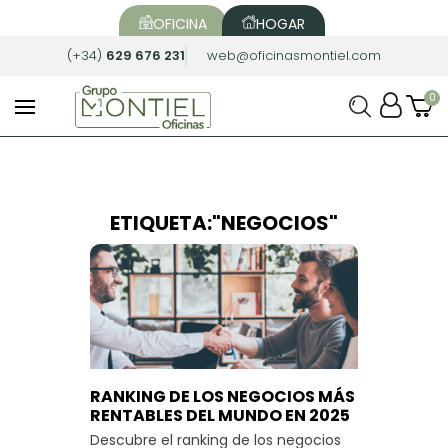
OFICINA
HOGAR
(+34)
629 676 231
web@oficinasmontiel.com
ETIQUETA:"NEGOCIOS"
RANKING DE LOS NEGOCIOS MÁS
RENTABLES DEL MUNDO EN 2025
Descubre el ranking de los negocios