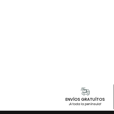
ENVÍOS GRATUÍTOS
¡A toda la península!