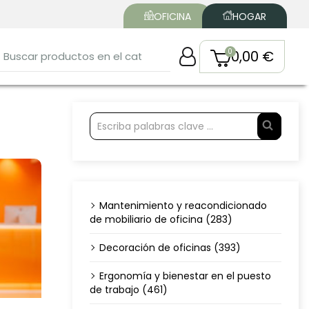
OFICINA
HOGAR
0,00 €
Mantenimiento y reacondicionado
de mobiliario de oficina (283)
Decoración de oficinas (393)
Ergonomía y bienestar en el puesto
de trabajo (461)