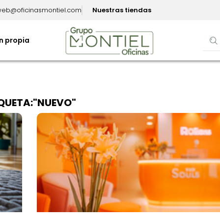
eb@oficinasmontiel.com
Nuestras tiendas
n propia
IQUETA:"NUEVO"