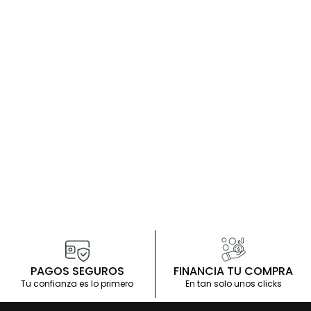
PAGOS SEGUROS
FINANCIA TU COMPRA
Tu confianza es lo primero
En tan solo unos clicks