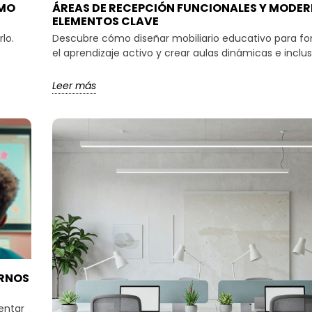
OMO
ÁREAS DE RECEPCIÓN FUNCIONALES Y MODER
ELEMENTOS CLAVE
lo.
Descubre cómo diseñar mobiliario educativo para f
el aprendizaje activo y crear aulas dinámicas e inclus
Leer más
ORNOS
entar